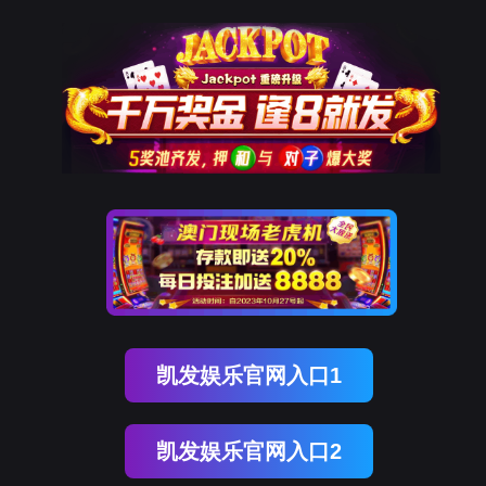
凯发娱乐官网入口1
凯发娱乐官网入口2