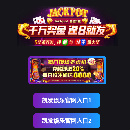
凯发娱乐官网入口1
凯发娱乐官网入口2