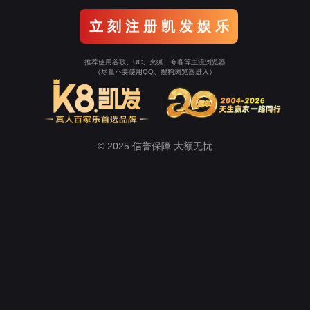
立 刻 注 册 凯 发 娱 乐
推荐使用谷歌、UC、火狐、夸客等主流浏览器
（尽量不要使用QQ、搜狗浏览器进入）
© 2025 信誉保障 大额无忧