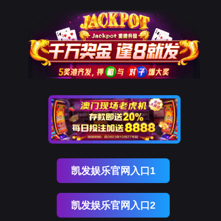
凯发娱乐官网入口1
凯发娱乐官网入口2