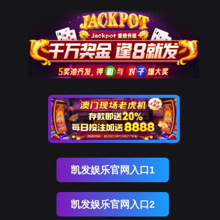
凯发娱乐官网入口1
凯发娱乐官网入口2